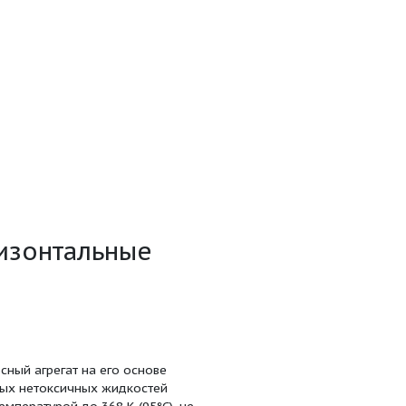
альник