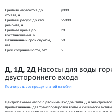
Масса насоса, кг
1165
Тип уплотнения вала
двойной с
Средняя наработка до
9000
отказа, ч
Средний ресурс до кап.
35000
ремонта, ч
Среднее время до
20
восстановления, ч
Назначенный срок службы,
30