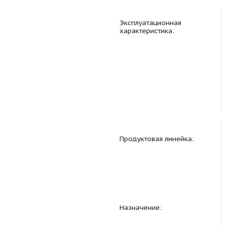
Конструктивные
особенности:
Эксплуатационная
характеристика: