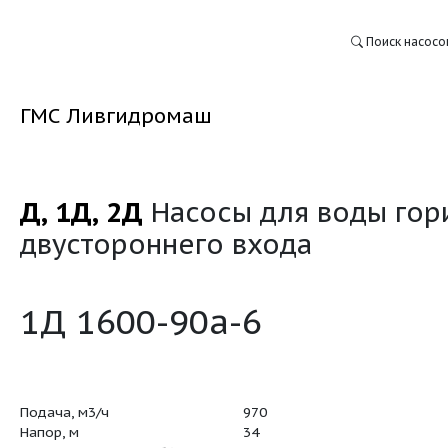
ГМС Ливгидромаш
Д, 1Д, 2Д
Насосы для
:
двустороннего входа
1Д 1600-90а-6