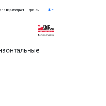
Поиск насосов по параметрам
Бренды
 воды горизонтальные