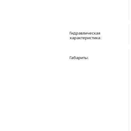
Основная характерис
Гидравлическая
характеристика:
Габариты: