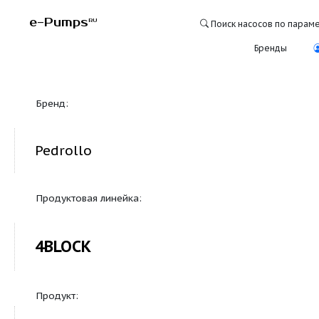
e-Pumps
RU
Поиск насосо
Бре
Бренд:
Pedrollo
Продуктовая линейка:
4BLOCK