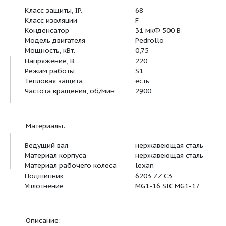
Напор, м.
60
Подача, м.куб/час
6
Данные электрооборудования:
Класс защиты, IP.
68
Класс изоляции
F
Конденсатор
31 мкФ 500 В
Модель двигателя
Pedrollo
Мощность, кВт.
0,75
Напряжение, В.
220
Режим работы
S1
Тепловая защита
есть
Частота вращения, об/мин
2900