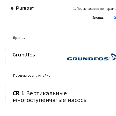
e-Pumps
RU
Поиск насосо
Бре
Бренд:
Grundfos
Продуктовая линейка:
CR 1
Вертикальные