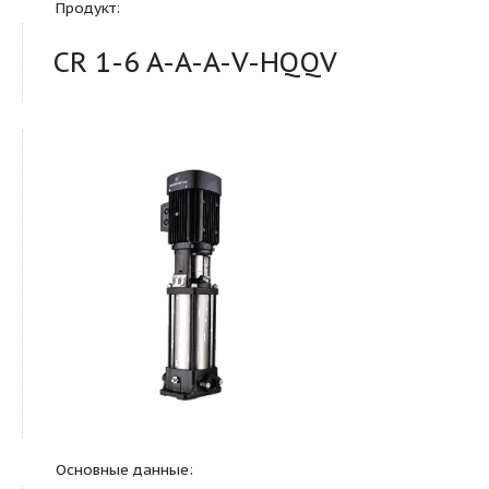
многоступенчатые насосы
Продукт:
CR 1-6 A-A-A-V-HQQV