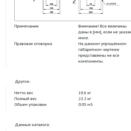
Габаритный чертеж: