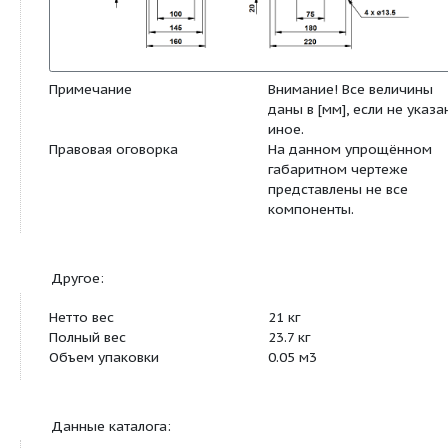
Габаритный чертеж: