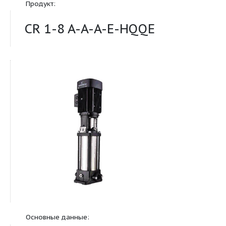
многоступенчатые насосы
Продукт:
CR 1-8 A-A-A-E-HQQE