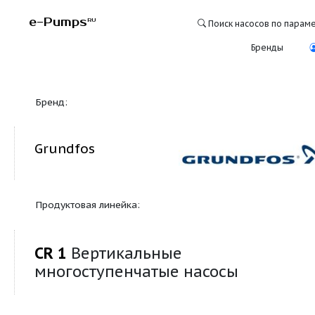
e-Pumps
RU
Поиск насосо
Бре
Бренд:
Grundfos
Продуктовая линейка:
CR 1
Вертикальные