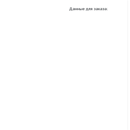
Габаритный чертеж:
Данные для заказа: