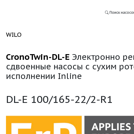
WILO
CronoTwin-DL-E
Элек
:
сдвоенные насосы с 
исполнении Inline
DL-E 100/165-22/