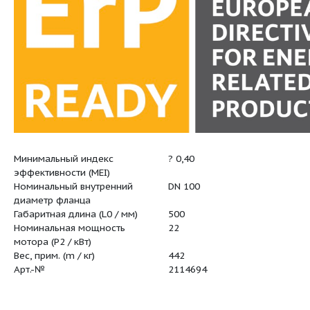
Минимальный индекс
? 0,40
тика:
эффективности (MEI)
Номинальный внутренний
DN 100
диаметр фланца
Габаритная длина (L0 / мм)
500