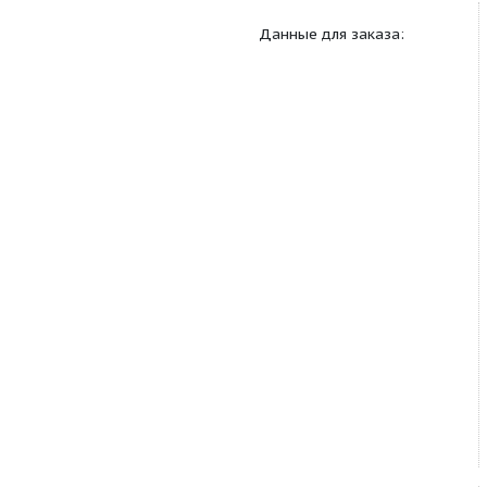
Габаритный чертеж:
Данные для заказа: