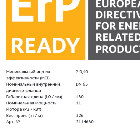
Минимальный индекс
? 0,40
тика:
эффективности (MEI)
Номинальный внутренний
DN 65
диаметр фланца
Габаритная длина (L0 / мм)
430