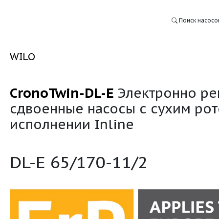
WILO
CronoTwin-DL-E
Элек
:
сдвоенные насосы с 
исполнении Inline
DL-E 65/170-11/2