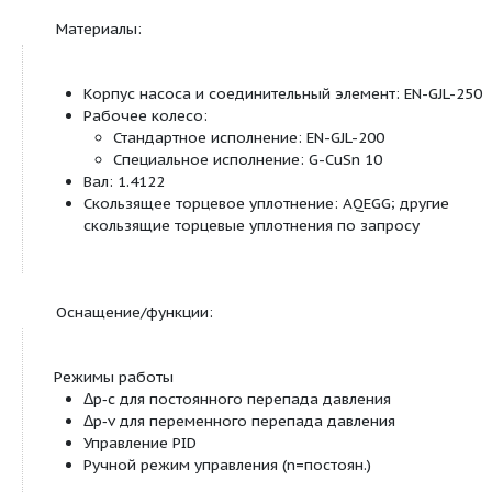
Особенности/преимущества продукции:
Моторы в серийном исполнении с более вы
благодаря технологии IE2
Экономия электроэнергии за счет встроенно
электронной системы регулирования мощно
Простое управление благодаря технологии «
кнопка» и дисплея
Различные режимы работы: Основной/резе
работы и режим параллельной работы двух 
Конфигурируемые сигнальные реле для сигн
рабочего состояния и неисправности
Конфигурируемые характеристики при возни
ошибки, согласованные для систем отоплени
кондиционирования