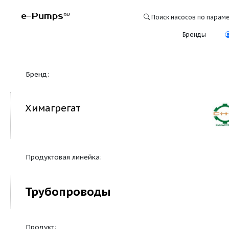
e-Pumps
RU
Поиск насосо
Бре
Бренд:
Химагрегат
Продуктовая линейка:
Трубопроводы