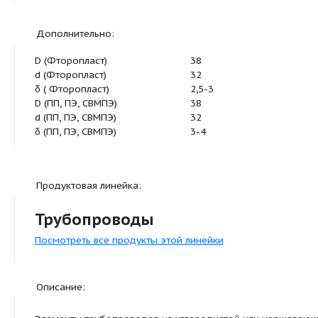
Основная характеристика:
DN
32
Материал футеровки
PTFE
Дополнительно:
D (Фторопласт)
38
d (Фторопласт)
32
δ ( Фторопласт)
2,5-3
D (ПП, ПЭ, СВМПЭ)
38
d (ПП, ПЭ, СВМПЭ)
32
δ (ПП, ПЭ, СВМПЭ)
3-4