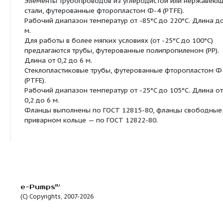
Продуктовая линейка:
Трубопроводы
Посмотреть все продукты этой линейки
Описание:
Элементы трубопроводов из углеродистой или 
стали, футерованные фторопластом Ф-4 (PTFE).
Рабочий диапазон температур от -85°C до 220°C
м.
Для работы в более мягких условиях (от -25°C до
предлагаются трубы, футерованные полипропилен
Длина от 0,2 до 6 м.
Стеклопластиковые трубы, футерованные фторо
(PTFE).