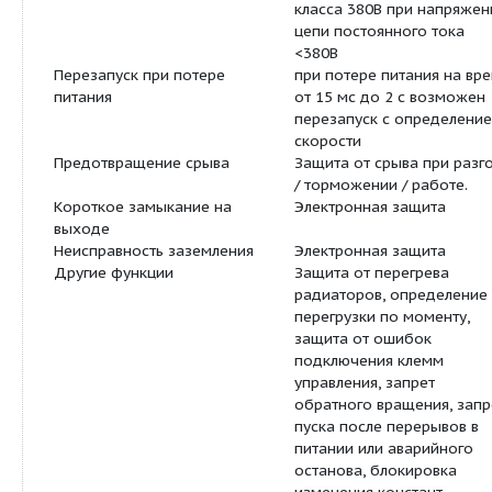
останавливается
Перенапряжение
для класса 220В
напряжении цеп
постоянного ток
класса 380В при
цепи постоянног
>820В
Пониженное напряжение
для класса 220В
напряжении цеп
постоянного ток
класса 380В при
цепи постоянног
<380В
Перезапуск при потере
при потере пита
питания
от 15 мс до 2 с
перезапуск с о
скорости
Предотвращение срыва
Защита от срыва
/ торможении / 