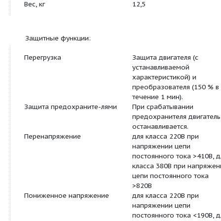
Uпитания
Габариты:
Габариты, мм
265 х 360 х 247
Вес, кг
12,5
Защитные функции:
Перегрузка
Защита двигателя
устанавливаемо
характеристикой
преобразователя
течение 1 мин).
Защита предохраните-лями
При срабатыван
предохранителя 