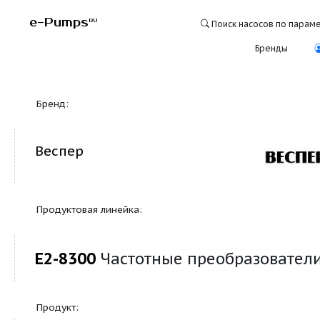
e-Pumps
RU
Поиск насосо
Бре
Бренд:
Веспер
Продуктовая линейка:
E2-8300
Частотные преобразо