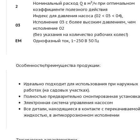
Продуктовая линейка:
Jet FWJ
Самовсасывающие уст
для водоснабжения
Посмотреть все продукты этой линейки
Тип:
Самовсасывающие установки для водоснабжени
Применение:
Для перекачивания воды, в т. ч. дождевой воды
и резервуаров для: