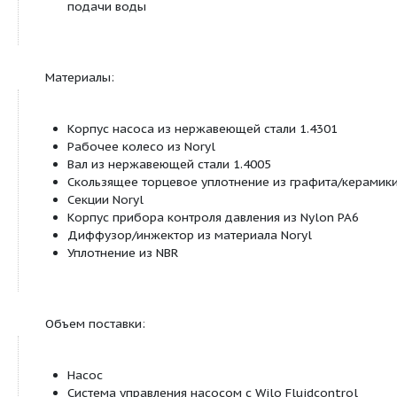
Особенности/преимущества продукции:
Идеально подходит для использования при 
работах (на садовых участках).
Полностью предварительно смонтированная 
Электронная система управления насосом
Все детали, находящиеся в контакте с пере
жидкостью, в антикоррозионном исполнени
Технические характеристики:
Подключение к сети 1~230 В, 50 Гц
Входное давление макс. 1 бар