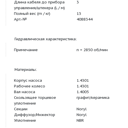
Основная характеристика:
Длина кабеля до прибора
3
управления/штекера (L / м)
Полный вес (m / кг)
13
Арт.-№
4088344
Гидравлическая характеристика:
Примечание
n = 2850 об/мин
Материалы: