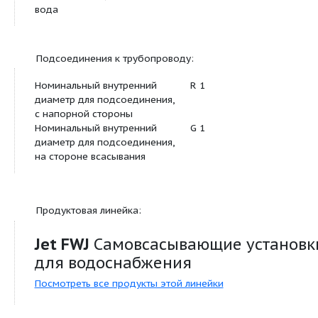
горизонтальным всасывающим и вертикальным 
штуцером, которая состоит из самовсасывающе
одноступенчатого струйного насоса с несущей р
Напрямую присоединенный фланцами однофазн
встроенным термическим защитным выключател
конденсатором.
Система управления насосом с электронным уст
контроля давления и потока, встроенной защито
хода и обратным клапаном. Все детали, находящ
контакте с перекачиваемой средой, не подверж
коррозии. Насосная установка готова к подключ
соединяется с помощью кабеля длиной 2 м и сет
штекера; она идеально подходит для переносно
эксплуатации в саду или для различных увлечени
Допустимая перекачиваемая среда: