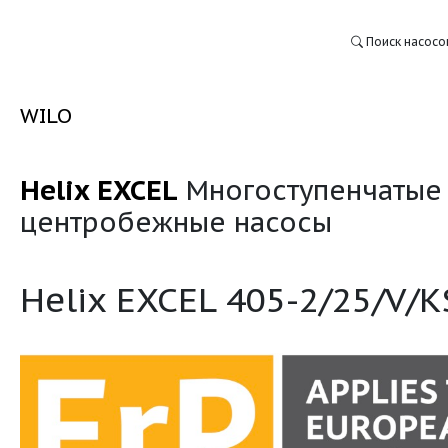
WILO
Helix EXCEL
Многосту
:
центробежные насо
Helix EXCEL 405-