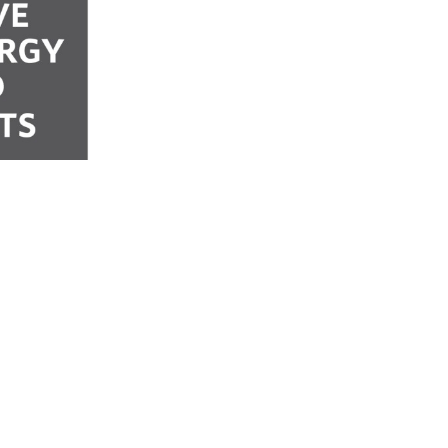
460 В, 50/60 Гц