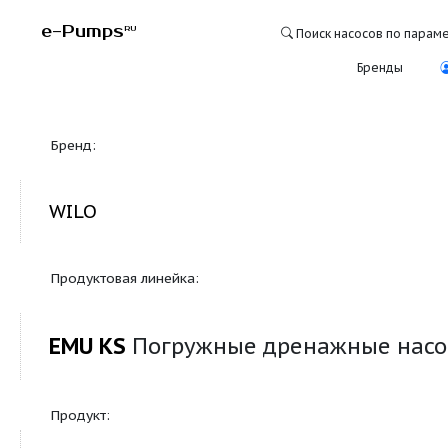
e-Pumps
RU
Поиск насосо
Бре
Бренд:
WILO
Продуктовая линейка:
EMU KS
Погружные дренажные