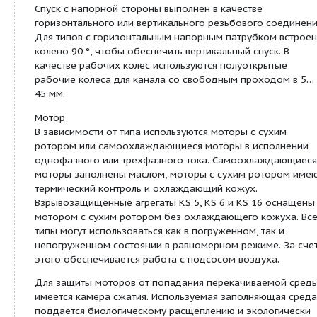
из затопленных подвалов
в фонтанах
Особенности/преимущества продукции:
Долгий срок службы
Высокая безопасность эксплуатации
Возможна работа с подсосом воздуха
Подходит для эксплуатации в равномерном
Простое управление
Технические характеристики:
Подключение к сети: 1~230 В, 50 Гц или 3~400 