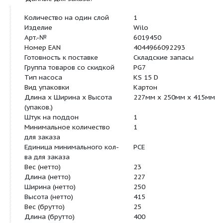
Данные для заказа:
Количество на один слой
1
Изделие
Wilo
Арт.-№
6019450
Номер EAN
4044966092293