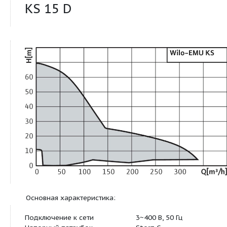
Продукт:
KS 15 D