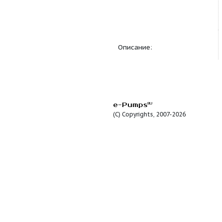
Продуктовая линейка
Описание:
e-Pumps
RU
(C) Copyrights, 2007-2026