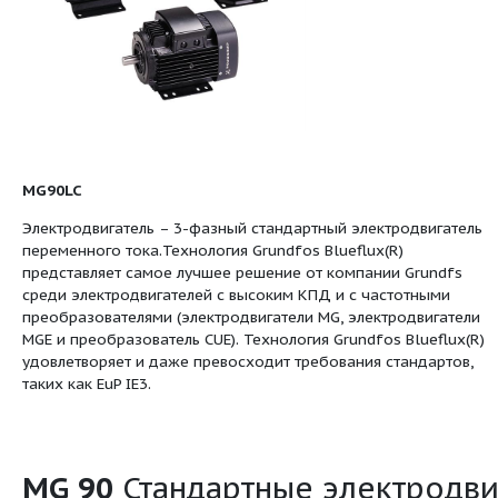
MG90LC
Электродвигатель – 3-фазный стандартный
переменного тока.Технология Grundfos Blue
представляет самое лучшее решение от ко
среди электродвигателей с высоким КПД и
преобразователями (электродвигатели MG,
MGE и преобразователь CUE). Технология Gr