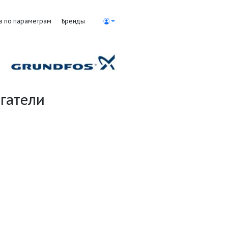
Поиск насосов по параметрам
Бренды
лектродвигатели