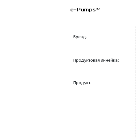
e-Pumps
RU
Бренд:
Продуктовая линейка
Продукт: