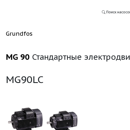
Grundfos
MG 90
Стандартные э
:
MG90LC