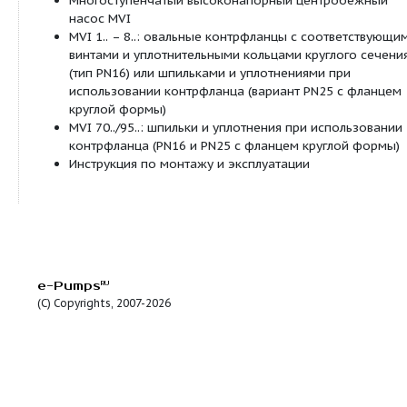
управление его работой осуществляется пут
регулирования переменной частоты вращени
которому насос адаптируется к характерист
соответствующей системы.
Информацию по базовому значению эффекти
на интернет-странице
www.europump.org/efficiencycharts.
Минимальный индекс эффективности (MEI):
≥ 0,10
Материалы: