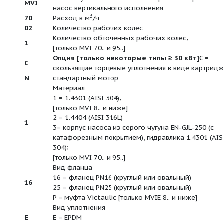
Продуктовая линейка:
Multivert MVI
Многоступенча
насосы
Посмотреть все продукты этой линейки
Тип:
Нормальновсасывающий многоступенчатый насо
Применение: