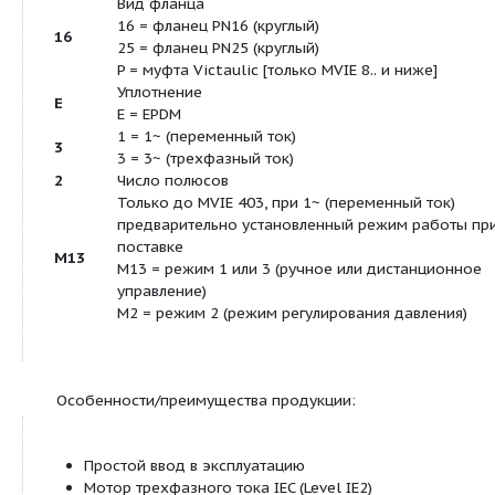
Посмотреть все продукты этой линейки
Тип:
Нормальновсасывающий многоступенчатый насо
встроенным частотным преобразователем
Применение:
Водоснабжение и повышение давления
Системы пожаротушения
Промышленные циркуляционные системы
Производственные технологии
Контуры циркуляции охлаждающей воды