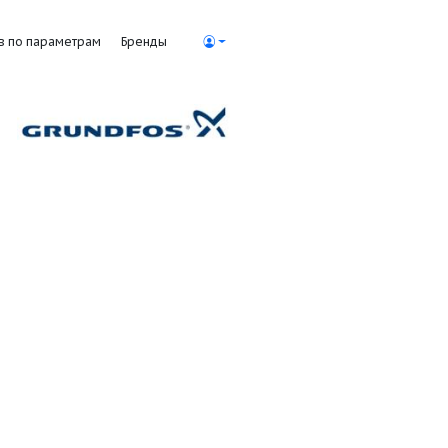
Поиск насосов по параметрам
Бренды