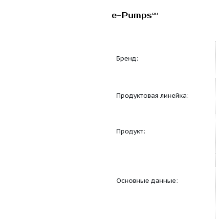
e-Pumps
RU
Бренд:
Продуктовая линейка
Продукт:
Основные данные: