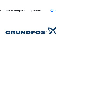
Поиск насосов по параметрам
Бренды
сы