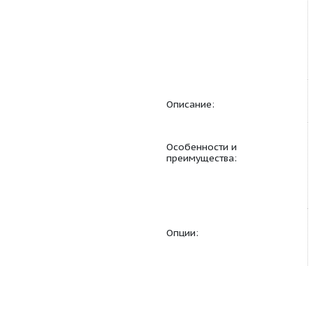
Продуктовая линейка
Области применения