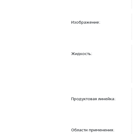
Другое:
Данные каталога:
Изображение:
Жидкость: