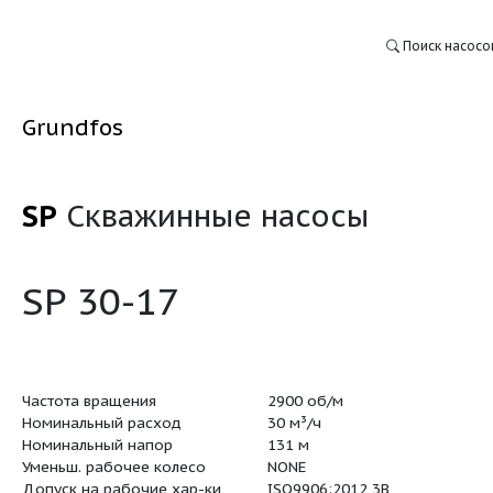
Grundfos
SP
Скважинные насо
:
SP 30-17
Частота вращения
2900 об/м