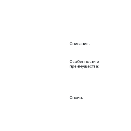
Продуктовая линейка
Области применения