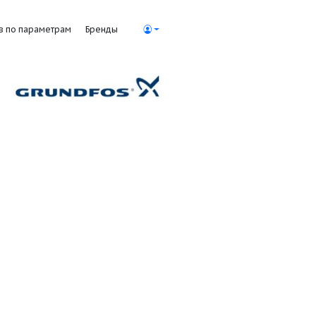
Поиск насосов по параметрам
Бренды
сы