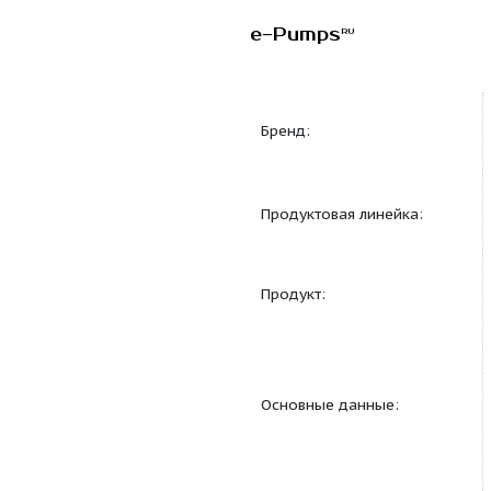
e-Pumps
RU
Бренд:
Продуктовая линейка
Продукт:
Основные данные: