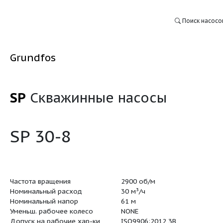
Grundfos
SP
Скважинные насо
:
SP 30-8
Частота вращения
2900 об/м