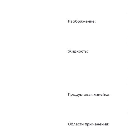
Другое:
Данные каталога:
Изображение:
Жидкость: