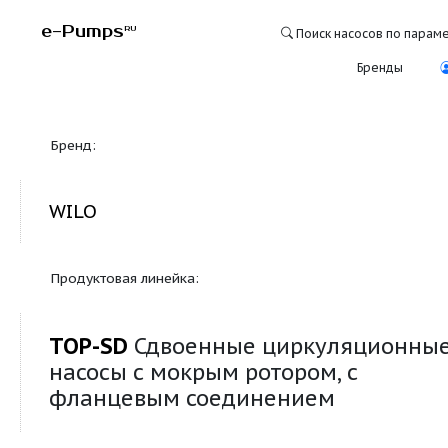
e-Pumps
RU
Поиск насосо
Бре
Бренд:
WILO
Продуктовая линейка:
TOP-SD
Сдвоенные циркуляц
насосы с мокрым ротором, с