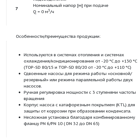
Продуктовая линейка:
TOP-SD
Сдвоенные циркуляц
насосы с мокрым ротором, с
фланцевым соединением
Посмотреть все продукты этой линейки
Тип:
Сдвоенный насос: насос с мокрым ротором ?
циркуляционный насос с фланцевым соединение
SD 30/5 с резьбовым соединением).