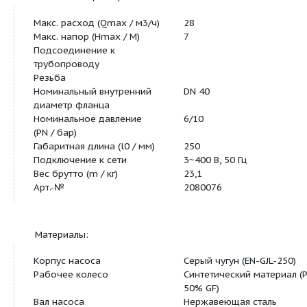
Основная характеристика:
Макс. расход (Qmax / м3/ч)
28
Макс. напор (Hmax / M)
7
Подсоединение к
трубопроводу
Резьба
Номинальный внутренний
DN 40
диаметр фланца
Номинальное давление
6/10
(PN / бар)
Габаритная длина (l0 / мм)
250
Подключение к сети
3~400 B, 50 Гц