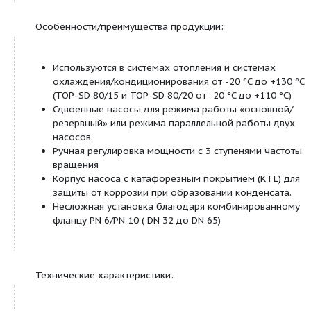
Продуктовая линейка:
TOP-SD
Сдвоенные циркуляц
насосы с мокрым ротором, с
фланцевым соединением
Посмотреть все продукты этой линейки
Тип:
Сдвоенный насос: насос с мокрым ротором ?
циркуляционный насос с фланцевым соединение
SD 30/5 с резьбовым соединением).