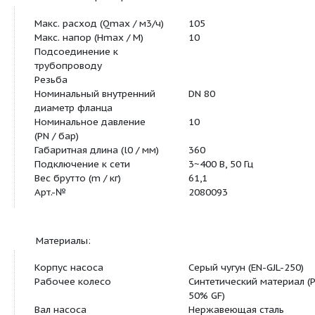
Основная характеристика:
Макс. расход (Qmax / м3/ч)
105
Макс. напор (Hmax / M)
10
Подсоединение к
трубопроводу
Резьба
Номинальный внутренний
DN 80
диаметр фланца
Номинальное давление
10
(PN / бар)
Габаритная длина (l0 / мм)
360
Подключение к сети
3~400 B, 50 Гц