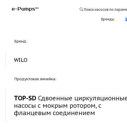
e-Pumps
RU
Поиск насосо
Бре
Бренд:
WILO
Продуктовая линейка:
TOP-SD
Сдвоенные циркуляц
насосы с мокрым ротором, с