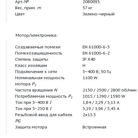
Данные для заказа:
Изделие
Wilo