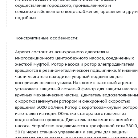
ЭЦВ
Насосы для воды центро
скважные погружные
Посмотреть все продукты этой линейки
Назначение:
Агрегат электронасосный ЭЦВ предназначен дл
питьевой воды из артезианских скважин с целью
осуществления городского, промышленного и
сельскохозяйственного водоснабжения, орошени
подобных
Конструктивные особенности:
Агрегат состоит из асинхронного двигателя и