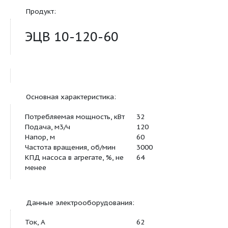
скважные погружные
Продукт:
ЭЦВ 10-120-60
Основная характеристика:
Потребляемая мощность, кВт
32
Подача, м3/ч
120
Напор, м
60
Частота вращения, об/мин
3000
КПД насоса в агрегате, %, не
64