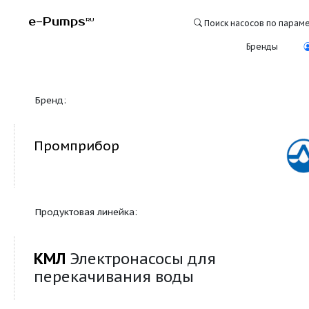
e-Pumps
RU
Поиск насосо
Бре
Бренд:
Промприбор
Продуктовая линейка:
КМЛ
Электронасосы для