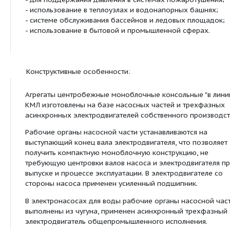
КМЛ
Электронасосы для
перекачивания воды
Посмотреть все продукты этой линейки
Описание:
Электронасосы предназначены для подачи жидк
системах циркуляции теплоносителя с температу
Область применения:
- установках деаэрации;
- установках химводоочистки;
- в котельных различной мощности;