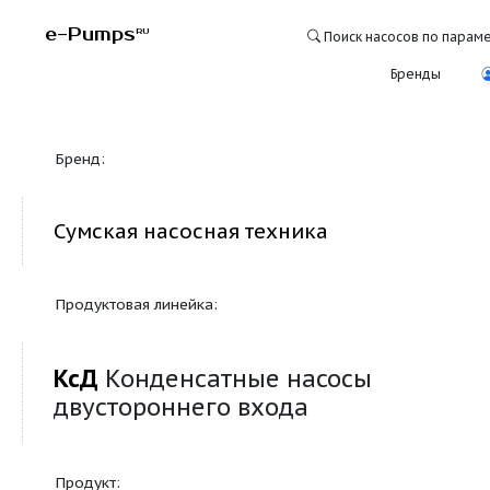
e-Pumps
RU
Поиск насосо
Бре
Бренд:
Сумская насосная техника
Продуктовая линейка:
КсД
Конденсатные насосы
двустороннего входа