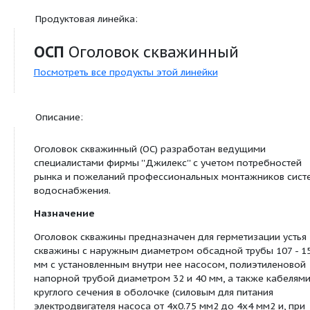
Дополнительно:
Материал изготовления
пластик
Кабельный ввод
от 4х0,75 мм
Продуктовая линейка:
ОСП
Оголовок скважинный
Посмотреть все продукты этой линейки
Описание:
Оголовок скважинный (ОС) разработан ведущим
специалистами фирмы ''Джилекс'' с учетом потр