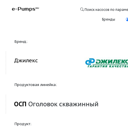
e-Pumps
RU
Поиск насосо
Бре
Бренд:
Джилекс
Продуктовая линейка:
ОСП
Оголовок скважинный