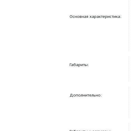
Основная характерис
Габариты: