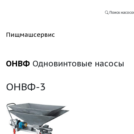
Пищмашсервис
ОНВФ
Одновинтовые
:
ОНВФ-3