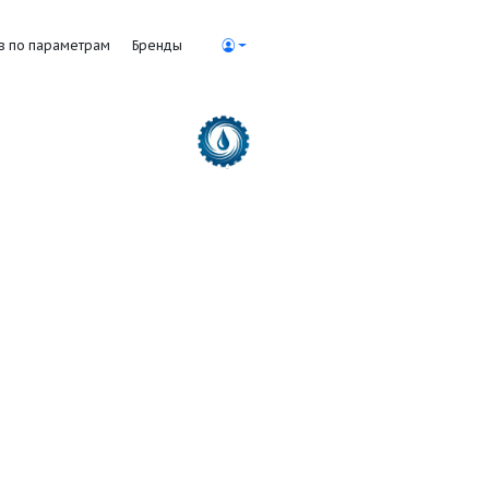
Поиск насосов по параметрам
Бренды
 насосы