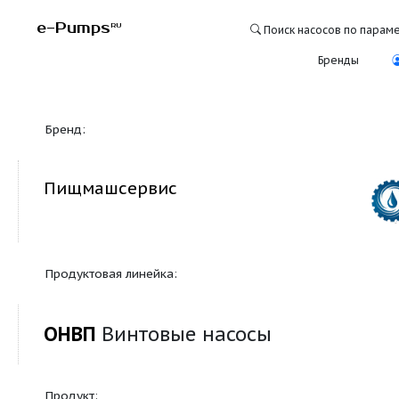
e-Pumps
RU
Поиск насосо
Бре
Бренд:
Пищмашсервис
Продуктовая линейка:
ОНВП
Винтовые насосы