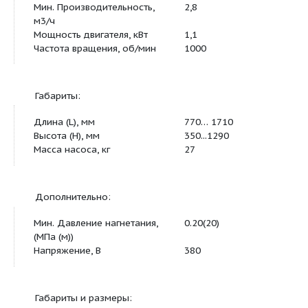
Основная характеристика:
Мин. Производительность,
2,8
м3/ч
Мощность двигателя, кВт
1,1
Частота вращения, об/мин
1000
Габариты:
Длина (L), мм
770… 1710
Высота (H), мм
350...1290
Масса насоса, кг
27