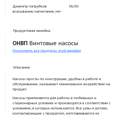
Дополнительно:
Мин. Давление нагнетания,
0.20(20)
(МПа (м))
Напряжение, В
380
Габариты и размеры:
Диаметр патрубков
56/50
всасывания/ нагнетания, мм
Продуктовая линейка:
ОНВП
Винтовые насосы