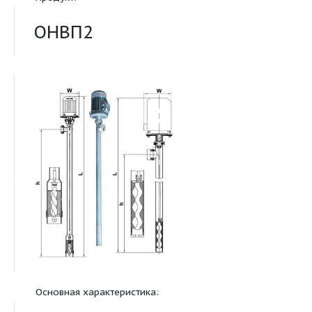
Продукт:
ОНВП2