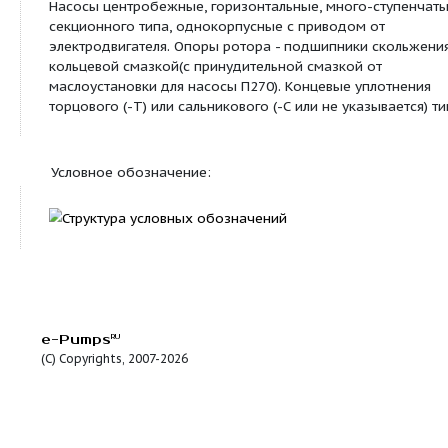
ПЭ
Питательные насосы
Посмотреть все продукты этой линейки
Назначение:
Предназначены для питания водой стационарны
котлов с абсолютным давлением пара до 6,2 МПа 
работающих на органическом топливе. (до 13,7 М
см²)для насоса П270)
Конструкция:
Насосы центробежные, горизонтальные, много-с
секционного типа, однокорпусные с приводом о