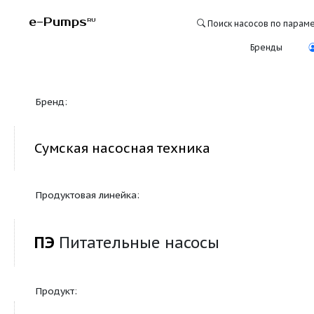
e-Pumps
RU
Поиск насосо
Бре
Бренд:
Сумская насосная техника
Продуктовая линейка:
ПЭ
Питательные насосы