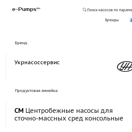
e-Pumps
RU
Поиск насосо
Бре
Бренд:
Укрнасоссервис
Продуктовая линейка:
СМ
Центробежные насосы дл