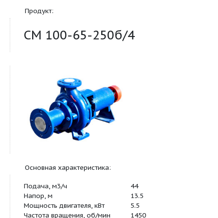
сточно-массных сред консол
Продукт:
СМ 100-65-250б/4