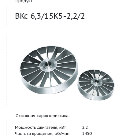
насосы
Продукт:
ВКс 6,3/15К5-2,2/2