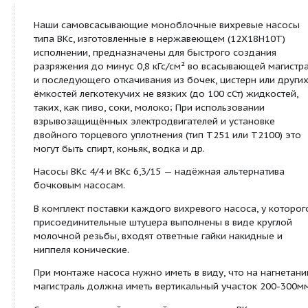
Продуктовая линейка:
ВКС
Вихревые самовсасываю
насосы
Посмотреть все продукты этой линейки
Описание:
Наши самовсасывающие моноблочные вихревые
типа ВКс, изготовленные в нержавеющем (12Х18
исполнении, предназначены для быстрого созда
разряжения до минус 0,8 кГс/см² во всасывающе