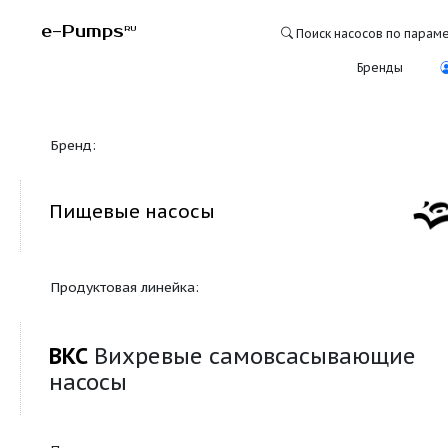
e-Pumps
RU
Поиск насосо
Бре
Бренд:
Пищевые насосы
Продуктовая линейка:
ВКС
Вихревые самовсасываю