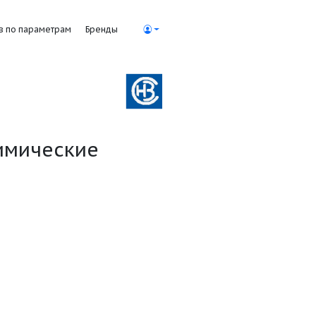
Поиск насосов по параметрам
Бренды
бежные химические