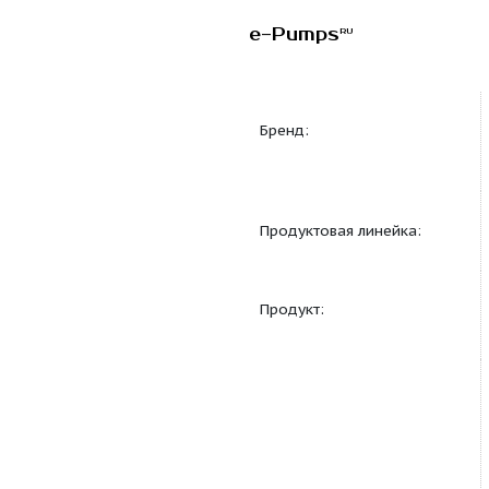
e-Pumps
RU
Бренд:
Продуктовая линейка
Продукт: