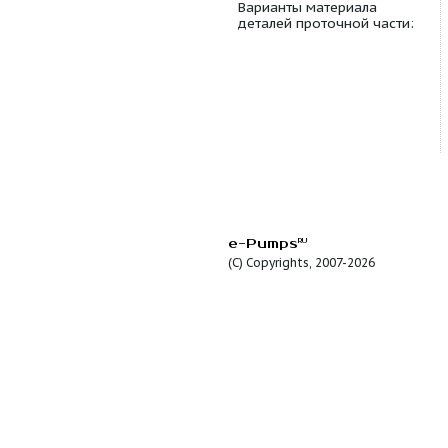
Варианты уплотнения
Варианты материала
деталей проточной ч