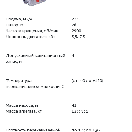
Подача, м3/ч
22,5
тика:
Напор, м
26
Частота вращения, об/мин
2900
Мощность двигателя, кВт
5,5; 7,5
Допускаемый кавитационный
4
запас, м
Температура
(от -40 до
перекачиваемой жидкости, С