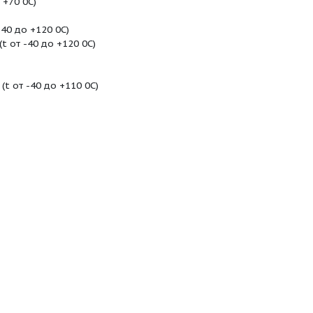
змером твёрдых включений не более 0,2мм для
азмером до 5мм для насосов типа «ТХ».
ун ЧС-15 (t от 0 до +70 0С)
 от -40 до +120 0С)
Х18Н12МЗТЛ (t от -40 до +120 0С)
таль 07ХН25МДТЛ (t от -40 до +120 0С)
 -40 до +120 0С)
до +90 0С)
рмлен) ППСВ 30-2Т (t от -40 до +110 0С)