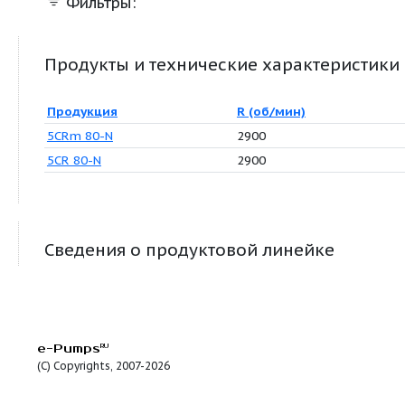
Фильтры:
Продукты и технические характер
Продукция
R (об/мин)
5CRm 80-N
2900
5CR 80-N
2900
Сведения о продуктовой линейке