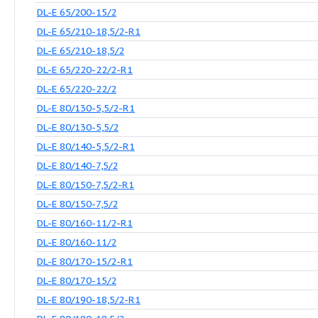
DL-E 50/220-15/2
DL-E 65/150-5,5/2-R1
DL-E 65/150-5,5/2
DL-E 65/160-7,5/2-R1
DL-E 65/160-7,5/2
DL-E 65/170-11/2-R1
DL-E 65/170-11/2
DL-E 65/200-15/2-R1
DL-E 65/200-15/2
DL-E 65/210-18,5/2-R1
DL-E 65/210-18,5/2
DL-E 65/220-22/2-R1
DL-E 65/220-22/2
DL-E 80/130-5,5/2-R1
DL-E 80/130-5,5/2