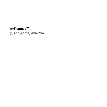
Опции:
Вариант R1 без дифференциального датчика
Вариант L1 с рабочим колесом из бронзы (з
плату)
Вариант H1 с корпусом из чугуна с шаровид
графитом (за отдельную плату)
Принадлежности: