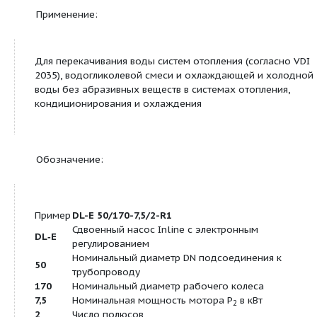
DL-E 200/240-15/4-R1
DL-E 200/240-15/4
DL-E 200/250-18,5/4-R1
DL-E 200/250-18,5/4
DL-E 200/260-22/4-R1
DL-E 200/260-22/4
Сведения о продуктовой линейке
Тип:
Электронно регулируемый сдвоенный насос с с