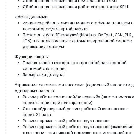
Стандартное исполнение: EN-GJL-200
Специальное исполнение: G-CuSn 10
Вал: 1.4122
Скользящее торцевое уплотнение: AQEGG; др
скользящие торцевые уплотнения по запрос
Оснащение/функции:
Режимы работы
Δp‐c для постоянного перепада давления
Δp‐v для переменного перепада давления
Управление PID
Ручной режим управления (n=постоян.)
Панель управления
«Красная кнопка» и дисплей