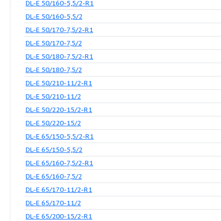
DL-E 40/170-5,5/2
DL-E 40/200-7,5/2-R1
DL-E 40/200-7,5/2
DL-E 40/220-11/2-R1
DL-E 40/220-11/2
DL-E 50/160-5,5/2-R1
DL-E 50/160-5,5/2
DL-E 50/170-7,5/2-R1
DL-E 50/170-7,5/2
DL-E 50/180-7,5/2-R1
DL-E 50/180-7,5/2
DL-E 50/210-11/2-R1
DL-E 50/210-11/2
DL-E 50/220-15/2-R1