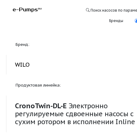
e-Pumps
RU
Поиск насосо
Бре
Бренд:
WILO
Продуктовая линейка:
CronoTwin-DL-E
Электронно
регулируемые сдвоенные нас