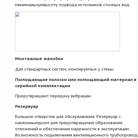
Шланговое соединение для удаления воздух
Шланговое соединение для ручного мембра
насоса
Принадлежности для крепления
Звукоизолирующий материал
Описание/конструкция:
Мотор из нержавеющей стали
Испытанная современная конструкция,композит
материалы и нержавеющая сталь, вкл.свободнов
рабочее колесо с улучшенным КПД.
Ручка для переноса и закрепляющая наклад