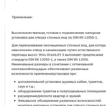
Тип:
Компактная напорная установка для отвода сточ
встроенным насосом
Применение:
Высококачественная, готовая к подключению на
установка для отвода сточных вод по DIN EN 120
Для перекачивания неочищенных сточных вод, 
невозможен отвод в канализацию путем естеств
перепада высот. Wilo-DrainLift S выполняет пре