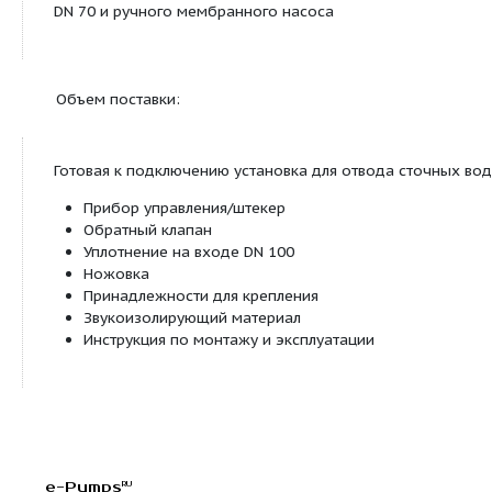
Простое управление, надежная установка и креп
соответствии со стандартами (для обеспечения н
Подводящий патрубок DN 40
Для дополнительного подсоединения умывальник
т. д.
Возможность свободного выбора входа
За счет наличия свободного пространства с бок
и с передней стороны возможно несколько вари
подключения (см. график). Следует учитывать
минимальнуювысоту подвода источников сточны