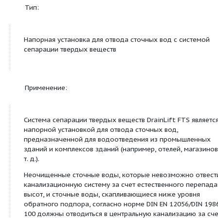
Сведения о продуктовой линейке
Тип:
Напорная установка для отвода сточных вод с с
сепарации твердых веществ
Применение:
Система сепарации твердых веществ DrainLift FT