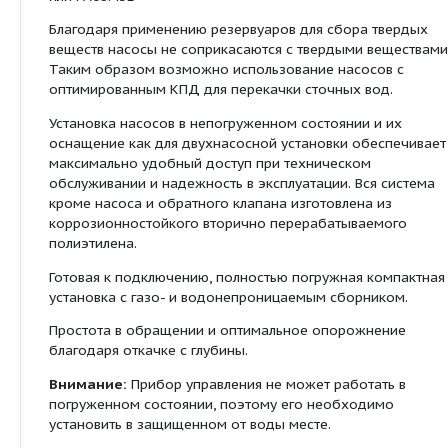
Оснащение/функции:
Термический контроль мотора
Система регулировки уровня с датчиком уро
Беспотенциальный контакт
Обратный клапан
Уплотнение на входе
Принадлежности для крепления
Описание/конструкция: