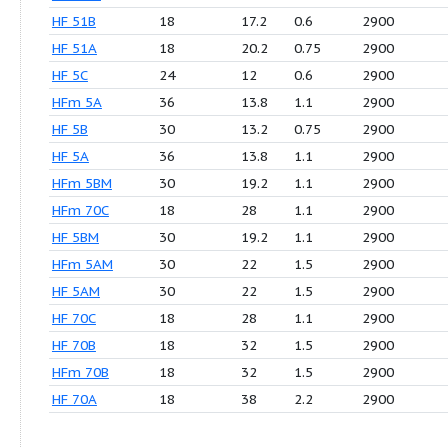
HFm 50B
18
8.5
0.37
29
HFm 50A
18
11.5
0.55
29
HF 50B
18
8.5
0.18
29
HF 50A
18
11.5
0.55
29
HFm 51B
18
17.2
0.6
29
HFm 51A
18
20.2
0.75
29
HFm 5C
24
12
0.6
29
HFm 5B
30
13.2
0.75
29
HF 51B
18
17.2
0.6
29
HF 51A
18
20.2
0.75
29
HF 5C
24
12
0.6
29
HFm 5A
36
13.8
1.1
29
HF 5B
30
13.2
0.75
29
HF 5A
36
13.8
1.1
29