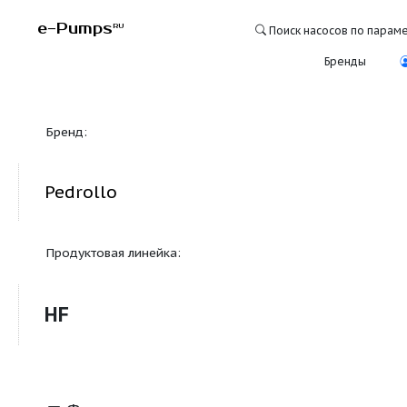
e-Pumps
RU
Поиск насосо
Бре
Бренд:
Pedrollo
Продуктовая линейка:
HF