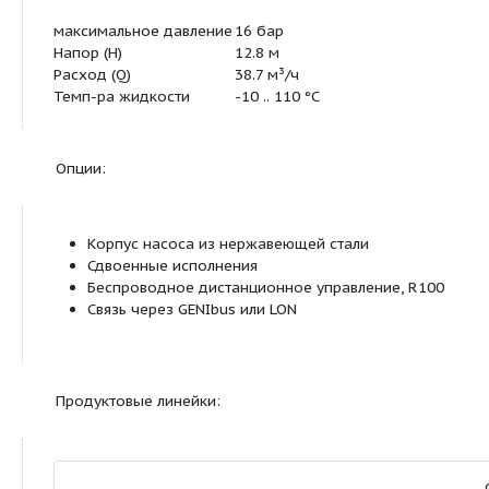
Насосы с частотным регулированием
Особенности и преимущества:
Низкий уровень шума
Низкое энергопотребление
Широкий рабочий диапазон
Автоматическая корректировка рабочих па
Легко монтируется - дополнительное обору
оснащение не требуются
Надёжная конструкция
Технические характеристики: