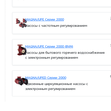
Продуктовые линейки:
MAGNA3 D
MAGNA1 D
MAGNA 1