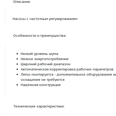
Отсутствие необходимости во внешней защи
электродвигателя
Теплоизоляционные кожухи для систем отоп
входят в комплект поставки
Области применения:
Системы отопления в многоквартирных дома
больницах, гостиницах, на промышленных
предприятиях и т. д.
Описание: