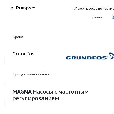
e-Pumps
RU
Поиск насосо
Бре
Бренд:
Grundfos
Продуктовая линейка:
MAGNA
Насосы с частотным