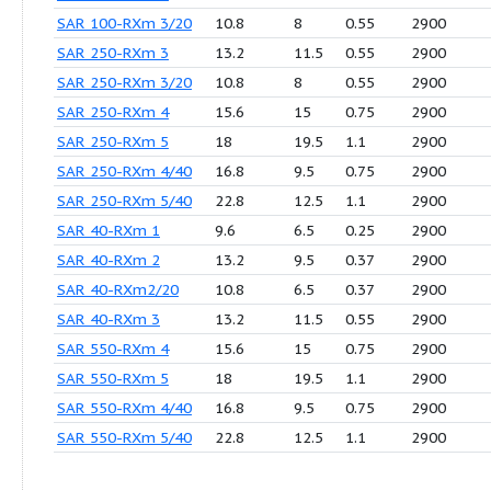
RXm 3/20-GM
10.8
9
0.55
RXm 4/40 10m
16.8
10
0.75
RX 4/40 10m
16.8
10
0.75
RXm 5/40 10m
22.8
13
1.1
RX 5/40 10m
22.8
13
1.1
SAR 100-RXm 2
13.2
9.5
0.37
SAR 100-RXm 2/20
10.8
7
0.37
SAR 100-RXm 3
13.2
11.5
0.55
SAR 100-RXm 3/20
10.8
8
0.55
SAR 250-RXm 3
13.2
11.5
0.55
SAR 250-RXm 3/20
10.8
8
0.55
SAR 250-RXm 4
15.6
15
0.75
SAR 250-RXm 5
18
19.5
1.1
SAR 250-RXm 4/40
16.8
9.5
0.75