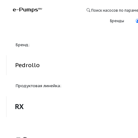
e-Pumps
RU
Поиск насосо
Бре
Бренд:
Pedrollo
Продуктовая линейка:
RX