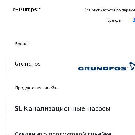
e-Pumps
RU
Поиск насосо
Бре
Бренд:
Grundfos
Продуктовая линейка:
SL
Канализационные насосы