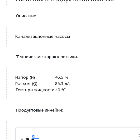
Сведения о продуктовой линейке
Описание:
Канализационные насосы
Технические характеристики:
Напор (Н)
43.5 м
Расход (Q)
83.3 л/с
Темп-ра жидкости
40 °C