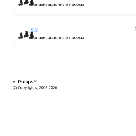
Продуктовые линейки:
SL1
Канализационные насосы
SLV
Канализационные насосы