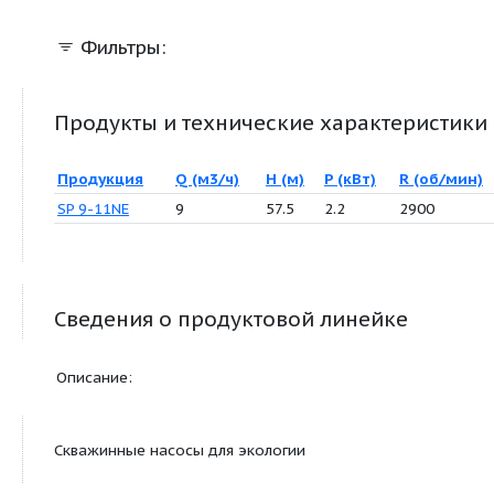
экологии
Фильтры:
Продукты и технические характер
Продукция
Q (м3/ч)
H (м)
P (кВт)
R 
SP 9-11NE
9
57.5
2.2
29
Сведения о продуктовой линейке