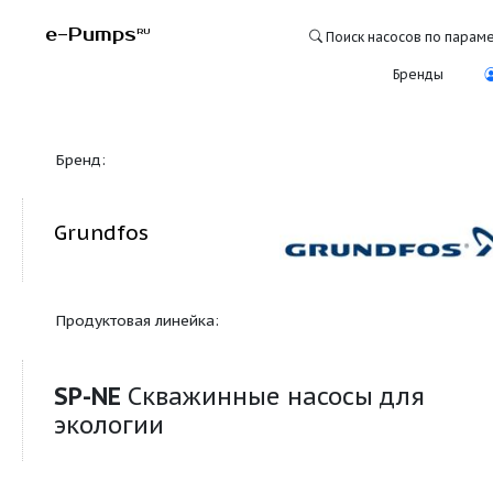
e-Pumps
RU
Поиск насосо
Бре
Бренд:
Grundfos
Продуктовая линейка:
SP-NE
Скважинные насосы дл