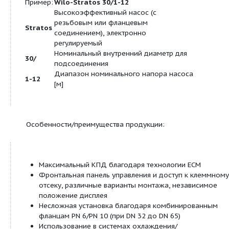
Циркуляционный насос с мокрым ротором, с ре
фланцевым соединением, электронно-коммути
мотором с автоматической регулировкой мощно
Применение:
Любые системы водяного отопления, системы
кондиционирования, закрытые контуры охлажде
промышленные циркуляционные установки.
Обозначение: