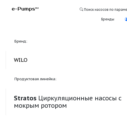
e-Pumps
RU
Поиск насосо
Бре
Бренд:
WILO
Продуктовая линейка:
Stratos
Циркуляционные насо
мокрым ротором