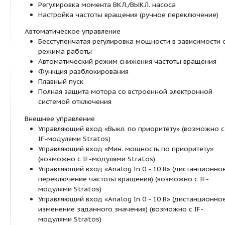
Допустимый диапазон температур от -10 °C 
Подключение к сети 1~230 В, 50/60 Гц
Класс защиты IP X4D
Резьбовое или фланцевое соединение (в зав
типа) Rp 1 до DN 100
Макс. рабочее давление при стандартном ис
6/10 бар или 6 бар (специальное исполнение:
16 бар)
Оснащение/функции:
Режимы работы
Ручной режим управления (n=постоян.)
Δp-c для постоянного перепада давления