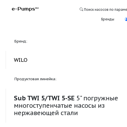
e-Pumps
RU
Поиск насосо
Бре
Бренд:
WILO
Продуктовая линейка:
Sub TWI 5/TWI 5-SE
5" погруж
многоступенчатые насосы из