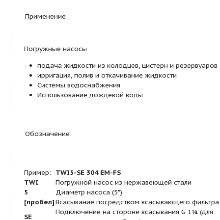
TWI 5-SE 904
TWI 5-SE 904
Сведения о продуктовой линейке
Тип:
5" погружной насос из нержавеющей стали,
многоступенчатый
Применение: