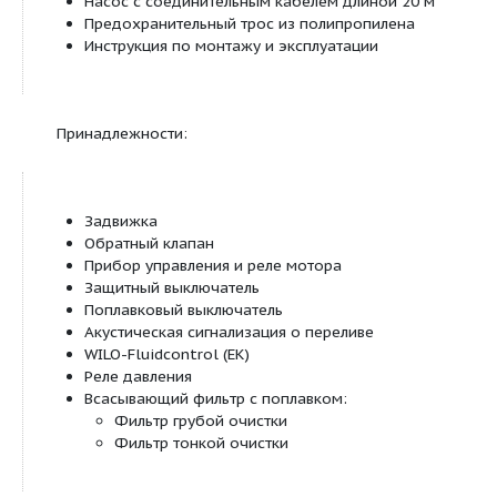
Описание/конструкция:
Многосекционное исполнение полностью из 
С сертификатом KTW & TÜV
Двойное скользящее торцевое уплотнение S
Разъемный соединительный кабель
Мотор с водяным охлаждением больших ра
Объем поставки включает в себя соединител
длиной 20 м и предохранительный трос
Материалы:
Корпус насоса: нержавеющая сталь 1.4301