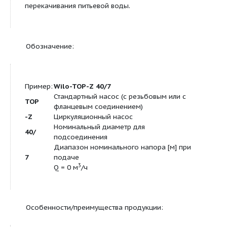
Циркуляционный насос с мокрым ротором, с ре
фланцевым соединением Предварительно зада
ступени частоты вращения для регулировки мощ
Применение:
Циркуляционные системы питьевого водоснабже
применения в промышленности и оборудовании 
и сооружений.
Данный циркуляционный насос предусмотрен то
перекачивания питьевой воды.
Обозначение: