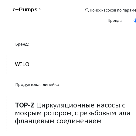
e-Pumps
RU
Поиск насосо
Бре
Бренд:
WILO
Продуктовая линейка:
TOP-Z
Циркуляционные насос
мокрым ротором, с резьбовым