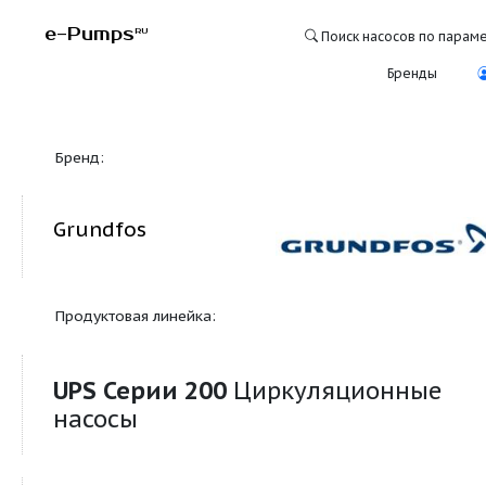
e-Pumps
RU
Поиск насосо
Бре
Бренд:
Grundfos
Продуктовая линейка:
UPS Серии 200
Циркуляционн