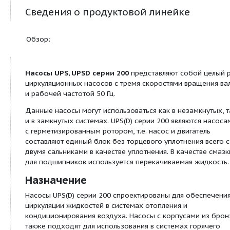
насосы
Сведения о продуктовой линейке
Обзор:
Насосы UPS, UPSD серии 200
представляют соб
циркуляционных насосов с тремя скоростями вр
и рабочей частотой 50 Гц.
Данные насосы могут использоваться как в неза
и в замкнутых системах. UPS(D) серии 200 являю
с герметизированным ротором, т.е. насос и двиг
составляют единый блок без торцевого уплотнен
двумя сальниками в качестве уплотнения. В каче