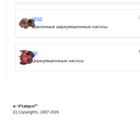
Низкое энергопотребление;
Широкий спектр моделей;
Имеются варианты с корпусами из коррозио
бронзы;
Широкий ассортимент принадлежностей.
Продуктовые линейки:
UPS
Циркуляционные насосы
UPS (B)
Насосы для бытового горячего водосна