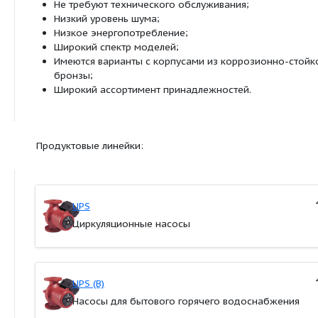
Примеры вариантов применения приведены ниж
Однотрубные и двухтрубные системы отопле
Основные насосы;
Зональные насосы;
Котельные насосы с параллельным всасыван
Насосы для отопительных поверхностей;
Водонагреватели;
Системы отопления "тёплый пол";
Системы солнечного отопления;
Теплонасосные системы;
Геотермальные системы теплоснабжения;
Системы рекуперации тепла;
Двухтрубные системы кондиционирования в
Насосы для холодильных установок.
Особенности и преимущества
Не требуют технического обслуживания;
Низкий уровень шума;