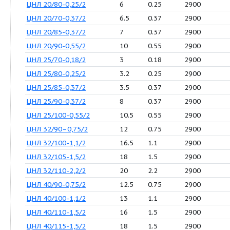
ЦНЛ 15/60-0,09/2
0.75
0.09
29
ЦНЛ 15/65-0,12/2
2
0.12
29
ЦНЛ 15/70-0,18/2
4.2
0.18
29
ЦНЛ 15/80-0,25/2
6.5
0.25
29
ЦНЛ 20/70-0,18/2
4.5
0.18
29
ЦНЛ 20/80-0,25/2
6
0.25
29
ЦНЛ 20/70-0,37/2
6.5
0.37
29
ЦНЛ 20/85-0,37/2
7
0.37
29
ЦНЛ 20/90-0,55/2
10
0.55
29
ЦНЛ 25/70-0,18/2
3
0.18
29
ЦНЛ 25/80-0,25/2
3.2
0.25
29
ЦНЛ 25/85-0,37/2
3.5
0.37
29
ЦНЛ 25/90-0,37/2
8
0.37
29
ЦНЛ 25/100-0,55/2
10.5
0.55
29