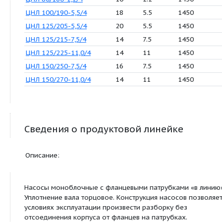
ЦНЛ 50/115-0,55/4
4.5
0.55
14
ЦНЛ 50/125-0,75/4
5
0.75
14
ЦНЛ 50/140-0,75/4
6
0.75
14
ЦНЛ 50/150-1,1/4
7
1.1
14
ЦНЛ 50/160-1,1/4
7.5
1.1
14
ЦНЛ 50/170-1,5/4
8.5
1.5
14
ЦНЛ 50/180-2,2/4
11
2.2
14
ЦНЛ 65/125-0,55/4
4
0.55
14
ЦНЛ 65/140-0,75/4
4.8
0.75
14
ЦНЛ 65/145-1,1/4
5
1.1
14
ЦНЛ 65/150-1,5/4
6
1.5
14
ЦНЛ 80/140-0,75/4
5.8
0.75
14
ЦНЛ 80/150-1,1/4
6.5
1.1
14
ЦНЛ 80/155-1,5/4
7.3
1.5
14