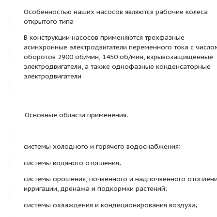
ЦНЛ 80/160-2,2/4
10
2.2
14
ЦНЛ 100/190-5,5/4
18
5.5
14
ЦНЛ 125/205-5,5/4
20
5.5
14
ЦНЛ 125/215-7,5/4
14
7.5
14
ЦНЛ 125/225-11,0/4
14
11
14
ЦНЛ 150/250-7,5/4
16
7.5
14
ЦНЛ 150/270-11,0/4
14
11
14
Сведения о продуктовой линейке
Описание: