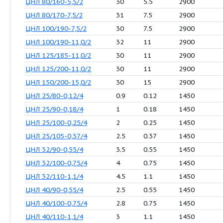
ЦНЛ 50/160-4,0/2
25
4
29
ЦНЛ 50/180-5,5/2
28
5.5
29
ЦНЛ 65/115 –1,1/2
10
1.1
29
ЦНЛ 65/125-1,5/2
16
1.5
29
ЦНЛ 65/136-2,2/2
18
2.2
29
ЦНЛ 65/140-3,0/2
20
3
29
ЦНЛ 65/145-4,0/2
24
4
29
ЦНЛ 65/150-5,5/2
26
5.5
29
ЦНЛ 80/140-3,0/2
23
3
29
ЦНЛ 80/150-4,0/2
26
4
29
ЦНЛ 80/160-5,5/2
30
5.5
29
ЦНЛ 80/170-7,5/2
31
7.5
29
ЦНЛ 100/190-7,5/2
30
7.5
29
ЦНЛ 100/190-11,0/2
32
11
29
ЦНЛ 125/185-11,0/2
30
11
29