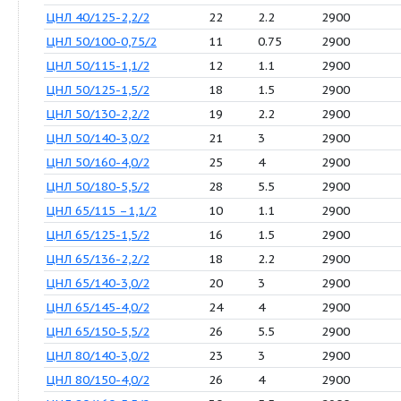
ЦНЛ 32/90–0,75/2
12
0.75
29
ЦНЛ 32/100-1,1/2
16.5
1.1
29
ЦНЛ 32/105-1,5/2
18
1.5
29
ЦНЛ 32/110-2,2/2
20
2.2
29
ЦНЛ 40/90-0,75/2
12.5
0.75
29
ЦНЛ 40/100-1,1/2
13
1.1
29
ЦНЛ 40/110-1,5/2
16
1.5
29
ЦНЛ 40/115-1,5/2
18
1.5
29
ЦНЛ 40/125-2,2/2
22
2.2
29
ЦНЛ 50/100-0,75/2
11
0.75
29
ЦНЛ 50/115-1,1/2
12
1.1
29
ЦНЛ 50/125-1,5/2
18
1.5
29
ЦНЛ 50/130-2,2/2
19
2.2
29
ЦНЛ 50/140-3,0/2
21
3
29