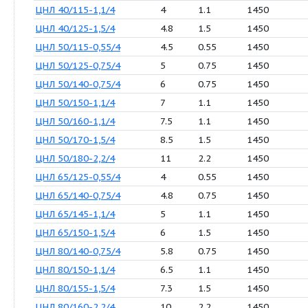
ЦНЛ 125/200-11,0/2
30
11
29
ЦНЛ 150/200-15,0/2
30
15
29
ЦНЛ 25/80-0,12/4
0.9
0.12
14
ЦНЛ 25/90-0,18/4
1
0.18
14
ЦНЛ 25/100-0,25/4
2
0.25
14
ЦНЛ 25/105-0,37/4
2.5
0.37
14
ЦНЛ 32/90-0,55/4
3.5
0.55
14
ЦНЛ 32/100-0,75/4
4
0.75
14
ЦНЛ 32/110-1,1/4
4.5
1.1
14
ЦНЛ 40/90-0,55/4
2.5
0.55
14
ЦНЛ 40/100-0,75/4
2.8
0.75
14
ЦНЛ 40/110-1,1/4
3
1.1
14
ЦНЛ 40/115-1,1/4
4
1.1
14
ЦНЛ 40/125-1,5/4
4.8
1.5
14