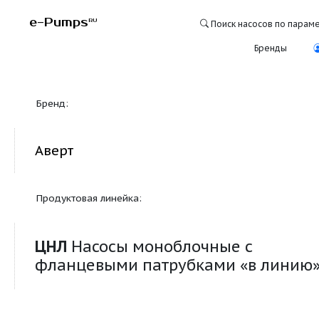
e-Pumps
RU
Поиск насосо
Бре
Бренд:
Аверт
Продуктовая линейка:
ЦНЛ
Насосы моноблочные с
фланцевыми патрубками «в 