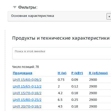
Фильтры:
Основная характеристика
Продукты и технические характер
Поиск в этой линейке
Число позиций: 78
Продукция
H (м)
P (кВт)
R 