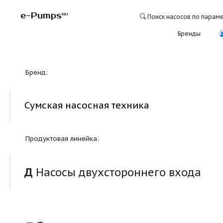
e-Pumps
RU
Поиск насосо
Бре
Бренд:
Сумская насосная техника
Продуктовая линейка:
Д
Насосы двухстороннего вхо