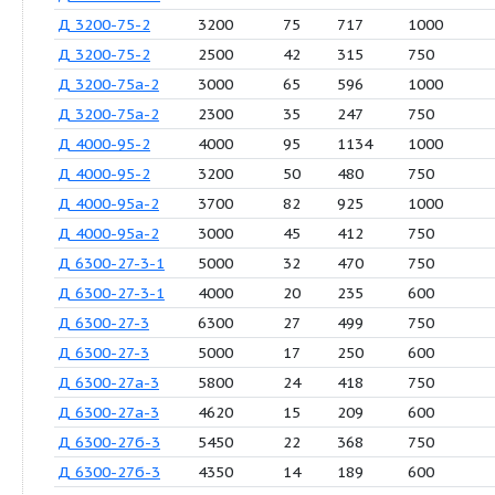
Д 2500-62а-2
2300
52
366
1
Д 2500-62а-2
1900
29
170
7
Д 3200-33-2
3200
33
400
1
Д 3200-33-2
2300
17
160
7
Д 3200-33а-2
3000
29
315
1
Д 3200-33а-2
2400
15
132
7
Д 3200-33б-2
2800
25
315
1
Д 3200-33б-2
2300
13
110
7
Д 3200-75-2
3200
75
717
1
Д 3200-75-2
2500
42
315
7
Д 3200-75а-2
3000
65
596
1
Д 3200-75а-2
2300
35
247
7
Д 4000-95-2
4000
95
1134
1
Д 4000-95-2
3200
50
480
7