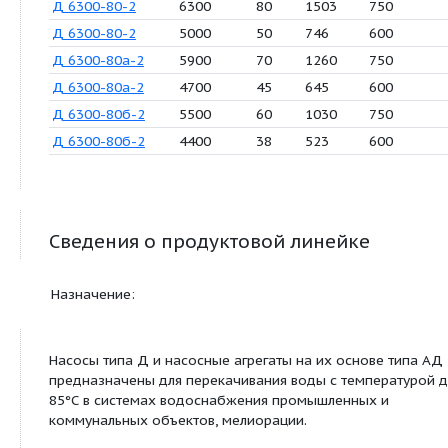
Д 4000-95а-2
3700
82
925
1
Д 4000-95а-2
3000
45
412
7
Д 6300-27-3-1
5000
32
470
7
Д 6300-27-3-1
4000
20
235
6
Д 6300-27-3
6300
27
499
7
Д 6300-27-3
5000
17
250
6
Д 6300-27а-3
5800
24
418
7
Д 6300-27а-3
4620
15
209
6
Д 6300-27б-3
5450
22
368
7
Д 6300-27б-3
4350
14
189
6
Д 6300-80-2
6300
80
1503
7
Д 6300-80-2
5000
50
746
6
Д 6300-80а-2
5900
70
1260
7
Д 6300-80а-2
4700
45
645
6