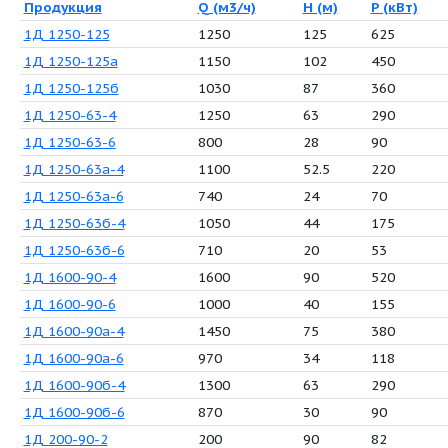
Число позиций: 68
Продукция
Q (м3/ч)
H
1Д 1250-125
1250
1
1Д 1250-125а
1150
1
1Д 1250-125б
1030
8
1Д 1250-63-4
1250
6
1Д 1250-63-6
800
2
1Д 1250-63а-4
1100
5
1Д 1250-63а-6
740
2
1Д 1250-63б-4
1050
4
1Д 1250-63б-6
710
2
1Д 1600-90-4
1600
9
1Д 1600-90-6
1000
4