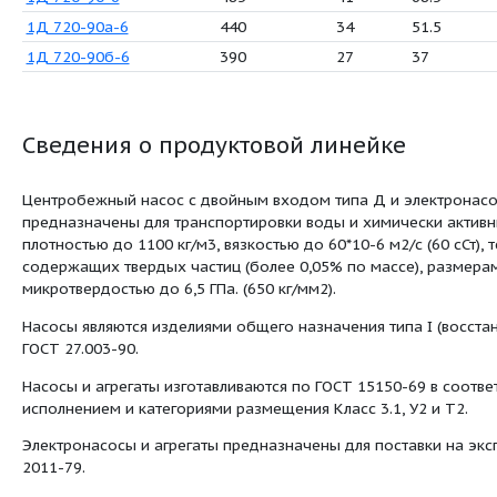
Д 320-50а-4
300
3
Д 320-50б-4
300
3
2Д 2000-21а-8
1250
1
2Д 2000-21-8
1250
1
2Д 630-125-2
630
1
2Д 630-90-2
630
9
Д 160-112м-2
160
1
Д 160-112м-4
90
3
Д 160-112б-4
70
2
1Д 720-90
720
9
1Д 720-90а
650
7
1Д 720-90б
580
5
1Д 720-90-6
485
4
1Д 720-90а-6
440
3