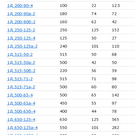
1Д 1600-90а-4
1450
7
1Д 1600-90а-6
970
3
1Д 1600-90б-4
1300
6
1Д 1600-90б-6
870
3
1Д 200-90-2
200
9
1Д 200-90-4
100
2
1Д 200-90а-2
180
7
1Д 200-90б-2
160
6
1Д 250-125-2
250
1
1Д 250-125-4
125
3
1Д 250-125а-2
240
1
1Д 315-50-2
315
5
1Д 315-50а-2
300
4
1Д 315-50б-2
220
3