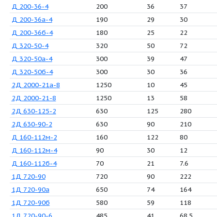
1Д 800-56-4
800
5
1Д 800-56а-4
740
4
1Д 800-56б-4
700
4
2Д 2000-21-6
2000
2
2Д 2000-21а-6
1750
1
Д 160-112-2
160
1
Д 160-112-4
80
2
Д 160-112а-2
150
1
Д 160-112а-4
70
2
Д 160-112б-2
135
8
Д 200-36-4
200
3
Д 200-36а-4
190
2
Д 200-36б-4
180
2
Д 320-50-4
320
5