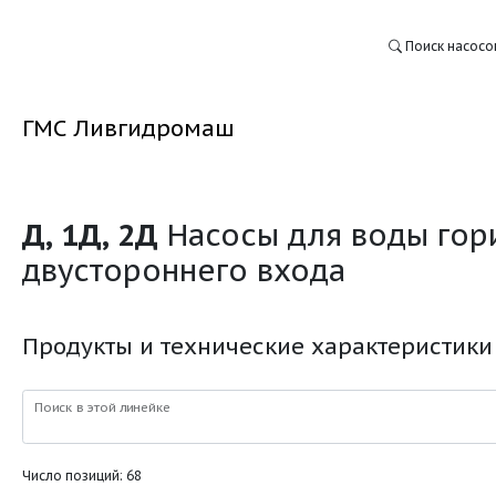
ГМС Ливгидромаш
Д, 1Д, 2Д
Насосы для
:
двустороннего входа
Продукты и технические ха
Поиск в этой линейке