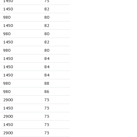
1
98
2900
82
0
80
2900
82
3
142
1450
80
3
97
1450
80
4
78
1450
80
25
365
1450
75
01
282
1450
75
2
222
1450
75
0
230
1450
82
8
81
980
80
4
185
1450
82
0
50
980
80
0
144
1450
82
5
50
980
80