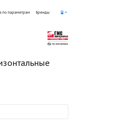
Поиск насосов по параметрам
Бренды
 воды горизонтальные
рактеристики