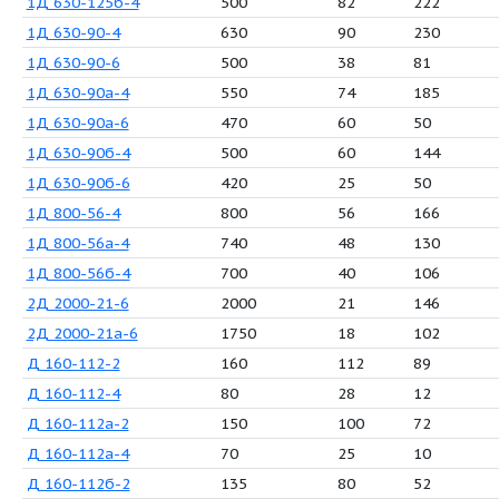
1Д 315-71-2
315
7
1Д 315-71а-2
300
6
1Д 500-63-4
500
6
1Д 500-63а-4
450
5
1Д 500-63б-4
400
4
1Д 630-125-4
630
1
1Д 630-125а-4
550
1
1Д 630-125б-4
500
8
1Д 630-90-4
630
9
1Д 630-90-6
500
3
1Д 630-90а-4
550
7
1Д 630-90а-6
470
6
1Д 630-90б-4
500
6
1Д 630-90б-6
420
2