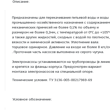
КМЛ 80-160б/2
30
26
7.5
2
КМЛ 80-200/2
45
46
15
2
КМЛ 100-160/2
65
28
11
2
Сведения о продуктовой линейке
Описание:
Предназначены для перекачивания питьевой во
промышленно-хозяйственного назначения с со
механических примесей не более 0,1% по объем
размером не более 0,2мм, с температурой от 0°С
а также других жидкостей, сходных с водой по п
вязкости и химической активности. Уплотнение в