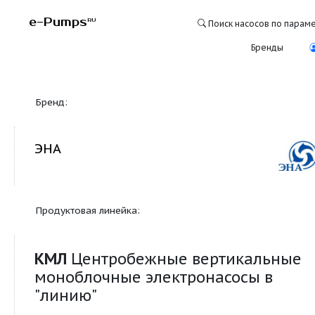
e-Pumps
RU
Поиск насосо
Бре
Бренд:
ЭНА
Продуктовая линейка:
КМЛ
Центробежные вертикал