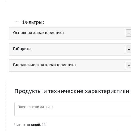
моноблочные электронасосы 
"линию"
Фильтры:
Основная характеристика
Габариты
Гидравлическая характеристика
Продукты и технические характер