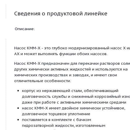
У2
КММ-Х-150-125-250/4-55-
200
20
18.5
У2
КММ-Х-150-125-250а/4-55-
200
17.5
18.5
У2
КММ-Х-150-125-250б/4-55-
200
15
15
У2
КММ-Х-150-125-250/6-55-
100
9.5
7.5
У2
КММ-Х-40-25-160/2-55-У2
6.3
32
3
КММ-Х-80-50-200б/2-55-У2
50
32
11
КММ-Х-80-50-200б/4-55-У2
25
7
1.5
КММ-Х-80-50-200а/4-55-У2
25
10
2.2
КММ-Х-65-50-160а/2-55У2
25
26
5.5
КММ-Х-65-50-200а/2-55-У2
25
40
11