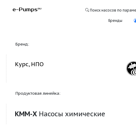
e-Pumps
RU
Поиск насосо
Бре
Бренд:
Курс, НПО
Продуктовая линейка:
КММ-Х
Насосы химические