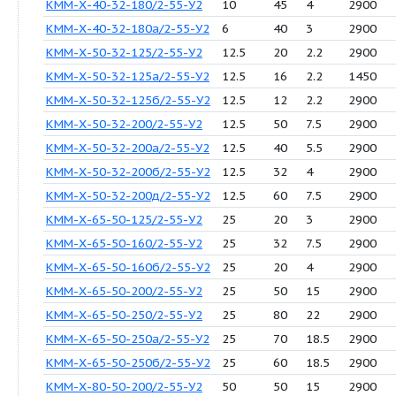
Число позиций: 66
Продукция
Q (м3/
H
P
ч)
(м)
(кВт
КММ-Х-40-25-160а/2-55-У2
6.3
26
2.2
КММ-Х-40-25-160б/2-55-У2
6.3
20
2.2
КММ-Х-40-32-180/2-55-У2
10
45
4
КММ-Х-40-32-180а/2-55-У2
6
40
3
КММ-Х-50-32-125/2-55-У2
12.5
20
2.2
КММ-Х-50-32-125а/2-55-У2
12.5
16
2.2
КММ-Х-50-32-125б/2-55-У2
12.5
12
2.2
КММ-Х-50-32-200/2-55-У2
12.5
50
7.5
КММ-Х-50-32-200а/2-55-У2
12.5
40
5.5
КММ-Х-50-32-200б/2-55-У2
12.5
32
4
КММ-Х-50-32-200д/2-55-У2
12.5
60
7.5