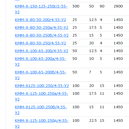
У2
КММ-Х-125-100-250в/2-55-
200
32
45
У2
КММ-Х-125-100-250д/2-55-
200
90
90
У2
КММ-Х-125-100-250д/2-2-
240
80
110
55-У2
КММ-Х-150-125-250/2-55-
400
80
132
У2
КММ-Х-150-125-250а/2-55-
400
70
132
У2
КММ-Х-150-125-250б/2-55-
400
60
132
У2
КММ-Х-150-125-250в/2-55-
300
60
90
У2
КММ-Х-150-125-250г/2-55-
300
50
90
У2