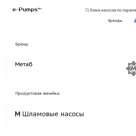
e-Pumps
RU
Поиск насосо
Бре
Бренд:
Метаб
Продуктовая линейка:
М
Шламовые насосы