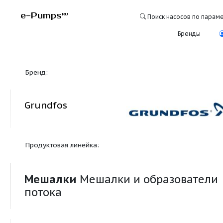
e-Pumps
RU
Поиск насосо
Бре
Бренд:
Grundfos
Продуктовая линейка:
Мешалки
Мешалки и образов