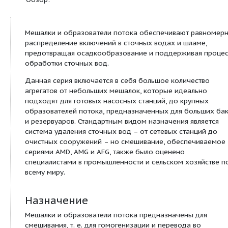
Температура перемешиваемой жидкости:от +5 °C
Значение pH: от 4 до 10
Максимальная динамическая вязкость: 500 мПа*с
3
Максимальная плотность: 1060 кг/м
Максимальная глубина установки: 20 м
Обзор:
Мешалки и образователи потока обеспечивают 
распределение включений в сточных водах и шл
предотвращая осадкообразование и поддержив